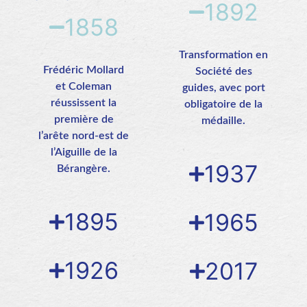
1892
1858
Transformation en
Frédéric Mollard
Société des
et Coleman
guides, avec port
réussissent la
obligatoire de la
première de
médaille.
l’arête nord-est de
l’Aiguille de la
1937
Bérangère.
1895
1965
1926
2017