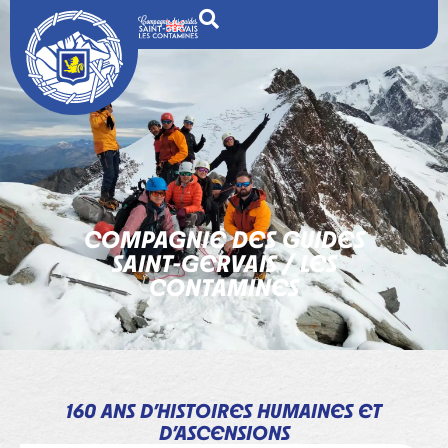
COMPAGNIE DES GUIDES
SAINT-GERVAIS / LES
CONTAMINES
160 ANS D’HISTOIRES HUMAINES ET
D’ASCENSIONS