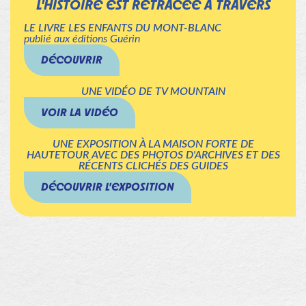
L'HISTOIRE EST RETRACÉE À TRAVERS
LE LIVRE LES ENFANTS DU MONT-BLANC
publié aux éditions Guérin
DÉCOUVRIR
UNE VIDÉO DE TV MOUNTAIN
VOIR LA VIDÉO
UNE EXPOSITION À LA MAISON FORTE DE
HAUTETOUR AVEC DES PHOTOS D'ARCHIVES ET DES
RÉCENTS CLICHÉS DES GUIDES
DÉCOUVRIR L'EXPOSITION