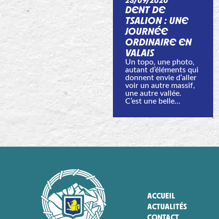
23/09/2020
DENT DE
TSALION : UNE
JOURNÉE
ORDINAIRE EN
VALAIS
Un topo, une photo,
autant d’éléments qui
donnent envie d’aller
voir un autre massif,
une autre vallée.
C’est une belle...
ACCUEIL
ACTUALITÉS
CONTACT