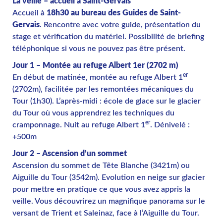
La veille – accueil à Saint-Gervais
Accueil à
18h30 au bureau des Guides de Saint-
Gervais
. Rencontre avec votre guide, présentation du
stage et vérification du matériel. Possibilité de briefing
téléphonique si vous ne pouvez pas être présent.
Jour 1 – Montée au refuge Albert 1er (2702 m)
er
En début de matinée, montée au refuge Albert 1
(2702m), facilitée par les remontées mécaniques du
Tour (1h30). L’après-midi : école de glace sur le glacier
du Tour où vous apprendrez les techniques du
er
cramponnage. Nuit au refuge Albert 1
. Dénivelé :
+500m
Jour 2 – Ascension d’un sommet
Ascension du sommet de Tête Blanche (3421m) ou
Aiguille du Tour (3542m). Evolution en neige sur glacier
pour mettre en pratique ce que vous avez appris la
veille. Vous découvrirez un magnifique panorama sur le
versant de Trient et Saleinaz, face à l’Aiguille du Tour.