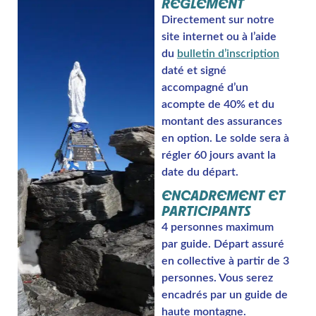
RÈGLEMENT
Directement sur notre
site internet ou à l’aide
du
bulletin d’inscription
daté et signé
accompagné d’un
acompte de 40% et du
montant des assurances
en option. Le solde sera à
régler 60 jours avant la
date du départ.
ENCADREMENT ET
PARTICIPANTS
4 personnes maximum
par guide. Départ assuré
en collective à partir de 3
personnes. Vous serez
encadrés par un guide de
haute montagne.