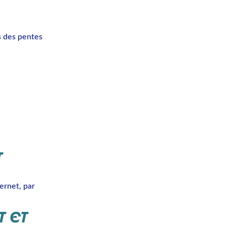
s des pentes
T
ernet, par
 ET