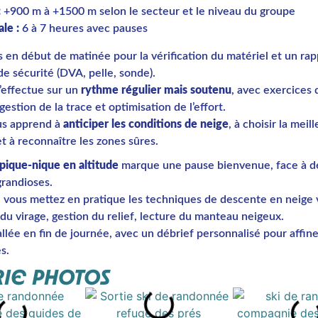
:
+900 m à +1500 m selon le secteur et le niveau du groupe
le :
6 à 7 heures avec pauses
en début de matinée pour la vérification du matériel et un rapp
e sécurité (DVA, pelle, sonde).
’effectue sur un
rythme régulier mais soutenu
, avec exercices 
gestion de la trace et optimisation de l’effort.
us apprend à
anticiper les conditions de neige
, à choisir la meil
 à reconnaître les zones sûres.
pique-nique en altitude
marque une pause bienvenue, face à d
randioses.
, vous mettez en pratique les techniques de descente en neige v
du virage, gestion du relief, lecture du manteau neigeux.
llée en fin de journée, avec un débrief personnalisé pour affine
s.
IE PHOTOS