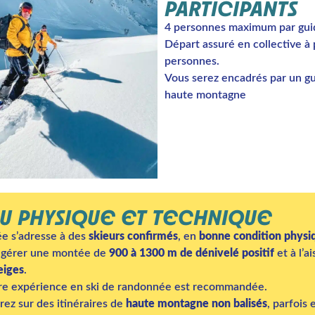
PARTICIPANTS
4 personnes maximum par gui
Départ assuré en collective à 
personnes.
Vous serez encadrés par un g
haute montagne
U PHYSIQUE ET TECHNIQUE
ée s’adresse à des
skieurs confirmés
, en
bonne condition physi
 gérer une montée de
900 à 1300 m de dénivelé positif
et à l’a
eiges
.
e expérience en ski de randonnée est recommandée.
ez sur des itinéraires de
haute montagne non balisés
, parfois