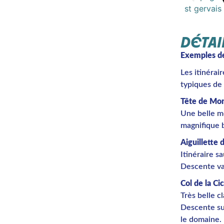
DÉTAI
Exemples d
Les itinérai
typiques de
Tête de Mo
Une belle m
magnifique 
Aiguillette
Itinéraire s
Descente var
Col de la C
Très belle 
Descente su
le domaine.