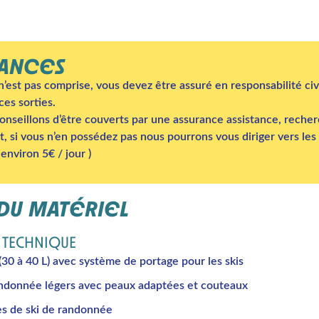
RANCES
n’est pas comprise, vous devez être assuré en responsabilité civ
ces sorties.
nseillons d’être couverts par une assurance assistance, recher
, si vous n’en possédez pas nous pourrons vous diriger vers les 
 environ 5€ / jour )
 DU MATÉRIEL
 TECHNIQUE
(30 à 40 L) avec système de portage pour les skis
andonnée légers avec peaux adaptées et couteaux
s de ski de randonnée