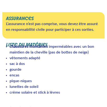
ASSURANCES
L’assurance n’est pas comprise, vous devez être assuré
en responsabilité civile pour participer à ces sorties.
LISTE DU MATÉRIEL
chaussures montantes
imperméables avec un bon
maintien de la cheville (pas de bottes de neige)
vêtements adapté
sac à dos
gourde
encas
pique-niques
lunettes de soleil
crème solaire et stick à lèvres