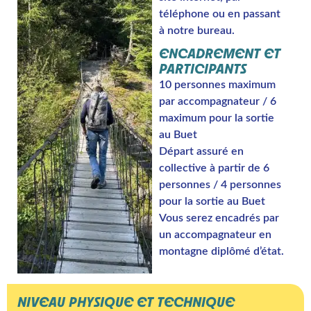
téléphone ou en passant
à notre bureau.
ENCADREMENT ET
PARTICIPANTS
10 personnes maximum
par accompagnateur / 6
maximum pour la sortie
au Buet
Départ assuré en
collective à partir de 6
personnes / 4 personnes
pour la sortie au Buet
Vous serez encadrés par
un accompagnateur en
montagne diplômé d’état.
NIVEAU PHYSIQUE ET TECHNIQUE