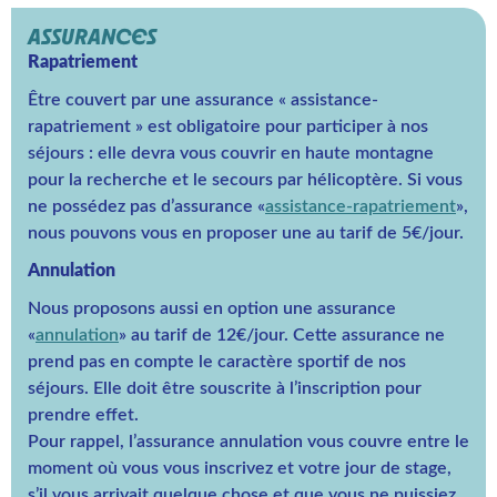
ASSURANCES
Rapatriement
Être couvert par une assurance « assistance-
rapatriement » est obligatoire pour participer à nos
séjours : elle devra vous couvrir en haute montagne
pour la recherche et le secours par hélicoptère. Si vous
ne possédez pas d’assurance «
assistance-rapatriement
»,
nous pouvons vous en proposer une au tarif de 5€/jour.
Annulation
Nous proposons aussi en option une assurance
«
annulation
» au tarif de 12€/jour. Cette assurance ne
prend pas en compte le caractère sportif de nos
séjours. Elle doit être souscrite à l’inscription pour
prendre effet.
Pour rappel, l’assurance annulation vous couvre entre le
moment où vous vous inscrivez et votre jour de stage,
s’il vous arrivait quelque chose et que vous ne puissiez