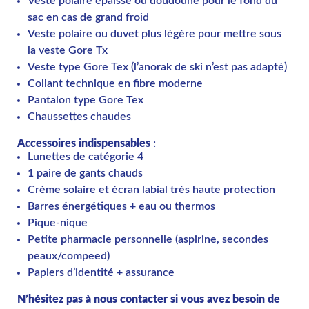
Veste polaire épaisse ou doudoune pour le fond du
sac en cas de grand froid
Veste polaire ou duvet plus légère pour mettre sous
la veste Gore Tx
Veste type Gore Tex (l’anorak de ski n’est pas adapté)
Collant technique en fibre moderne
Pantalon type Gore Tex
Chaussettes chaudes
Accessoires indispensables
:
Lunettes de catégorie 4
1 paire de gants chauds
Crème solaire et écran labial très haute protection
Barres énergétiques + eau ou thermos
Pique-nique
Petite pharmacie personnelle (aspirine, secondes
peaux/compeed)
Papiers d’identité + assurance
N’hésitez pas à nous contacter si vous avez besoin de