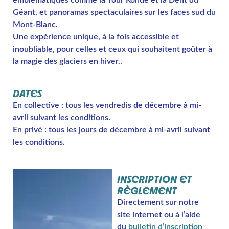
emblématiques comme la Tour Ronde et la Dent du
Géant, et panoramas spectaculaires sur les faces sud du
Mont-Blanc.
Une expérience unique, à la fois accessible et
inoubliable, pour celles et ceux qui souhaitent goûter à
la magie des glaciers en hiver..
DATES
En collective : tous les vendredis de décembre à mi-
avril suivant les conditions.
En privé : tous les jours de décembre à mi-avril suivant
les conditions.
INSCRIPTION ET
RÈGLEMENT
Directement sur notre
site internet ou à l’aide
du
bulletin d’inscription