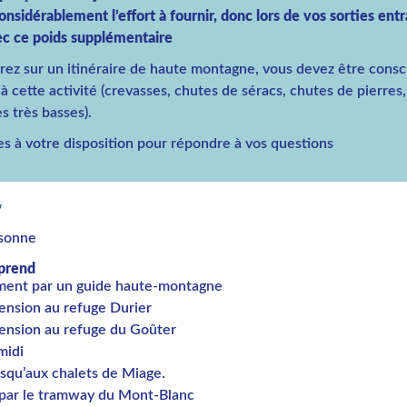
sidérablement l’effort à fournir, donc lors de vos sorties ent
c ce poids supplémentaire
rez sur un itinéraire de haute montagne, vous devez être consc
 à cette activité (crevasses, chutes de séracs, chutes de pierres
 très basses).
 à votre disposition pour répondre à vos questions
S
rsonne
prend
ment par un guide haute-montagne
ension au refuge Durier
ension au refuge du Goûter
midi
usqu’aux chalets de Miage.
 par le tramway du Mont-Blanc