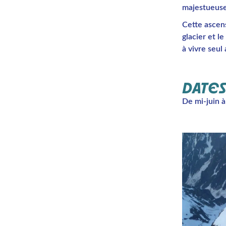
majestueuse
Cette ascens
glacier et l
à vivre seul
DATES
De mi-juin à