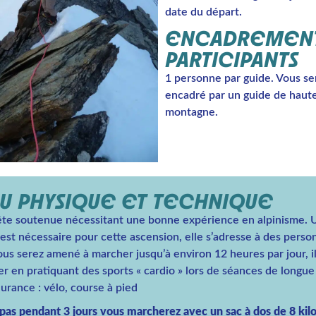
date du départ.
ENCADREMENT
PARTICIPANTS
1 personne par guide. Vous se
encadré par un guide de haut
montagne.
U PHYSIQUE ET TECHNIQUE
ête soutenue nécessitant une bonne expérience en alpinisme.
est nécessaire pour cette ascension, elle s’adresse à des perso
ous serez amené à marcher jusqu’à environ 12 heures par jour, i
r en pratiquant des sports « cardio » lors de séances de longue
urance : vélo, course à pied
 pas pendant 3 jours vous marcherez avec un sac à dos de 8 kilo