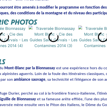
pourront être amenés à modifier le programme en fonction des
ques, des conditions de la montagne et du niveau des participa
IE PHOTOS
LS
 du
Mont-Blanc par la Bionnassay
est une expérience hors du 
 alpinistes aguerris. Loin de la foule des itinéraires classiques,
 par son
ambiance sauvage
, sa technicité et l’élégance de son a
fuge Durier, perché au col à la frontière franco-italienne, l’itiné
iguille de Bionnassay
et sa fameuse arête effilée, l’une des plu
raversée mène ensuite vers le Piton des Italiens, le Dôme du Go