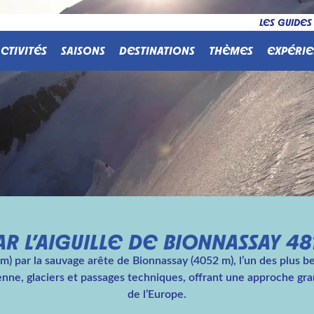
LES GUIDES
CTIVITÉS
SAISONS
DESTINATIONS
THÈMES
EXPÉRIE
R L’AIGUILLE DE BIONNASSAY 48
) par la sauvage arête de Bionnassay (4052 m), l’un des plus be
enne, glaciers et passages techniques, offrant une approche g
de l’Europe.