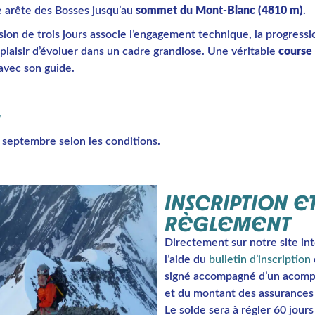
 arête des Bosses jusqu’au
sommet du Mont-Blanc (4810 m)
.
ion de trois jours associe l’engagement technique, la progressi
e plaisir d’évoluer dans un cadre grandiose. Une véritable
course
 avec son guide.
 septembre selon les conditions.
INSCRIPTION E
RÈGLEMENT
Directement sur notre site in
l’aide du
bulletin d’inscription
signé accompagné d’un acom
et du montant des assurances
Le solde sera à régler 60 jours