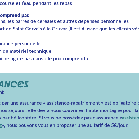
course et l’eau pendant les repas
 comprend pas
ns, les barres de céréales et autres dépenses personnelles
rt de Saint Gervais à la Gruvaz (il est d’usage que les clients vé
urance personnelle
on du matériel technique
i ne figure pas dans « le prix comprend »
RANCES
nt
 par une assurance « assistance-rapatriement » est obligatoire 
 nos séjours : elle devra vous couvrir en haute montagne pour l
s par hélicoptère. Si vous ne possédez pas d’assurance «
assista
t
», nous pouvons vous en proposer une au tarif de 5€/jour.