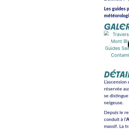
Les guides 
météorologi
GALER
DÉTAI
L’ascension
réservée aux
se distingue
neigeuse.
Depuis le re
conduit à l’
A
massif. La t