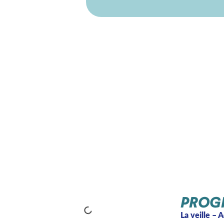
PROG
La veille – 