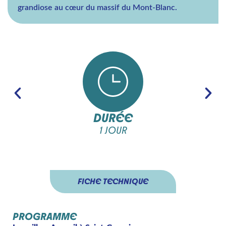
grandiose au cœur du massif du Mont-Blanc.
DURÉE
1 JOUR
FICHE TECHNIQUE
PROGRAMME