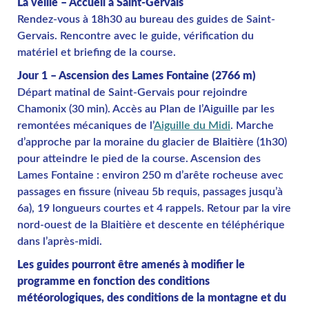
La veille – Accueil à Saint-Gervais
Rendez-vous à 18h30 au bureau des guides de Saint-
Gervais. Rencontre avec le guide, vérification du
matériel et briefing de la course.
Jour 1 – Ascension des Lames Fontaine (2766 m)
Départ matinal de Saint-Gervais pour rejoindre
Chamonix (30 min). Accès au Plan de l’Aiguille par les
remontées mécaniques de l’
Aiguille du Midi
. Marche
d’approche par la moraine du glacier de Blaitière (1h30)
pour atteindre le pied de la course. Ascension des
Lames Fontaine : environ 250 m d’arête rocheuse avec
passages en fissure (niveau 5b requis, passages jusqu’à
6a), 19 longueurs courtes et 4 rappels. Retour par la vire
nord-ouest de la Blaitière et descente en téléphérique
dans l’après-midi.
Les guides pourront être amenés à modifier le
programme en fonction des conditions
météorologiques, des conditions de la montagne et du