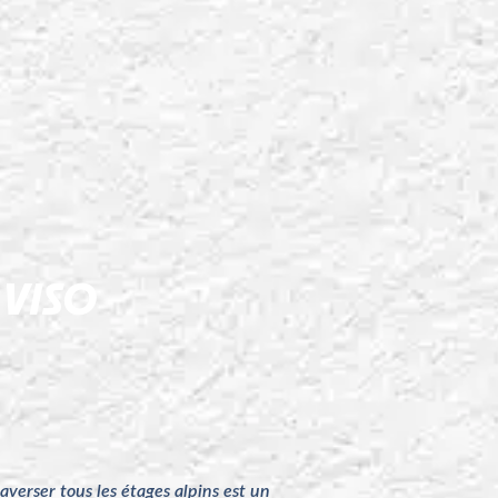
 VISO
averser tous les étages alpins est un