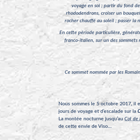
voyage en soi ; partir du fond de
rhododendrons, croiser un bouqueti
rocher chauffé au soleil ; passer la 
En cette période particulière, générat
franco-italien, sur un des sommets
Ce sommet nommée par les Romains « 
Nous sommes le 5 octobre 2017, il es
jours de voyage et d’escalade sur la
C
La montée nocturne jusqu’au
Col de 
de cette envie de Viso…