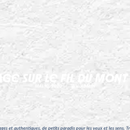
GE SUR LE FIL DU MONT
MAI 10, 2020
WH-ADMIN
es et authentiques, de petits paradis pour les yeux et les sens. Tr