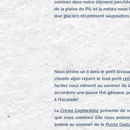
sommes dans notre élément perchées
de la plaine du Pô, et la météo nous 
leur glaciers récemment saupoudrés 
Nous jetons un il dans le petit bivo
chemin alpin rejoint le tout petit
ref
faciles nous mènent au sommet de 
accordons une pause thé-gâteaux, poso
à l’escalade!
La
Cresta Gagliardone
présente de no
que nous sommes! Elle nous amène
amène au sommet de la
Punta Gasta