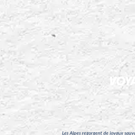
VOYA
Les Alpes regorgent de joyaux sauvag