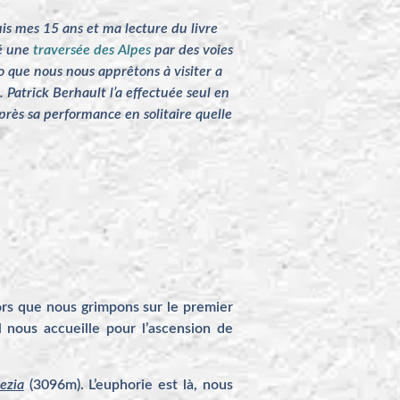
is mes 15 ans et ma lecture du livre
ué une
traversée des Alpes
par des voies
 que nous nous apprêtons à visiter a
Patrick Berhault l’a effectuée seul en
près sa performance en solitaire quelle
ors que nous grimpons sur le premier
l nous accueille pour l’ascension de
ezia
(3096m). L’euphorie est là, nous