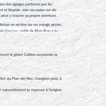
 dans des alpages parfumés par les
é et limpide, user ses mains sur du
cun peut y trouver sa propre aventure.
 Retour en arrière sur un voyage aérien
t du
Queyras
, visible du Mont Rose à la
encore le géant Cottien surplombe la
llet au Pian del Rey, chargées pour 2
naturellement je repense à l’origine