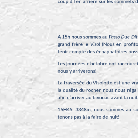
coup dil en arrière sur les sommets dé
A 15h nous sommes au
Passo Due Dit
grand frère le
Viso
! (Nous en profit
tenir compte des échappatoires possi
Les journées d’octobre ont raccourci
nous y arriverons!
La traversée du Visolotto est une v
la qualité du rocher, nous nous rég
afin d’arriver au bivouac avant la nuit
16H45, 3348m, nous sommes au somm
tenons pas à la faire de nuit!