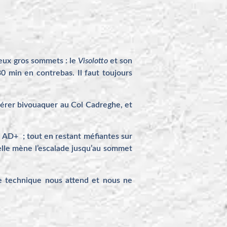
deux gros sommets : le
Visolotto
et son
30 min en contrebas. Il faut toujours
spérer bivouaquer au Col Cadreghe, et
 AD+ ; tout en restant méfiantes sur
elle mène l’escalade jusqu’au sommet
e technique nous attend et nous ne