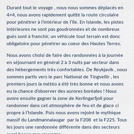
Durant tout le voyage , nous nous sommes déplacés en
4×4, nous avons rapidement quitté la route circulaire
pour pénétrer à l’intérieur de l’île. En Islande, les pistes
intérieures ne sont pas goudronnées et de nombreux
gués sont à franchir, un véhicule tout terrain est donc
obligatoire pour pénétrer au coeur des Hautes Terres.
Nous avons choisi de faire des randonnées à la journée
en séjournant en général 2 à 3 nuits par secteur dans
des hébergements très confortables. De Reykjavik , nous
sommes partis vers le parc National de Tingvellir , les
premiers jours la météo a été très bonne et nous avons
eu la chance d’observer des aurores boréales ! Nous
avons ensuite gagner la zone de Kerlingarfjoll pour
randonner dans cet atmosphère de feu et de glace ci
propre à l’Islande. Puis nous avons rejoint le mythique
massif du Landmannalaugar par la F208 et la F225. Tous
les jours une randonnée différente dans des secteurs