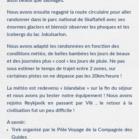
aussi beaux que sauvages.
Nous avons ensuite regagné la route circulaire pour aller
randonner dans le parc national de Skaftafell avec ses
énormes glaciers et biensûr observer les phoques et les
icebergs du lac Jokulsarlon.
Nous avons adapté les randonnées en fonction des
conditions météo, de belles bambées les jours de beaux
et des journées plus « cool » les jours de pluie. Ne pas
sous estimer le temps de trajet entre 2 zones, sur
certaines pistes on ne dépasse pas les 20km/heure !
La météo est redevenu « islandaise » sur la fin du séjour
et nous avons pu tester notre équipement ! Nous avons
rejoins Reykjavik en passant par Vik , le retour à la
civilisation fut un peu difficile !
A savoir:
Trek organisé par le Pôle Voyage de la Compagnie des
Guides