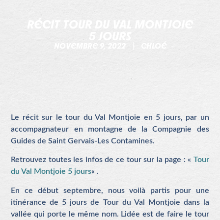
RÉCIT TOUR DU VAL MONTJOIE
5 JOURS
NOVEMBRE 9, 2022
CHLOÉ
Le récit sur le tour du Val Montjoie en 5 jours, par un
accompagnateur en montagne de la Compagnie des
Guides de Saint Gervais-Les Contamines.
Retrouvez toutes les infos de ce tour sur la page : «
Tour
du Val Montjoie 5 jours
« .
En ce début septembre, nous voilà partis pour une
itinérance de 5 jours de Tour du Val Montjoie dans la
vallée qui porte le même nom. Lidée est de faire le tour