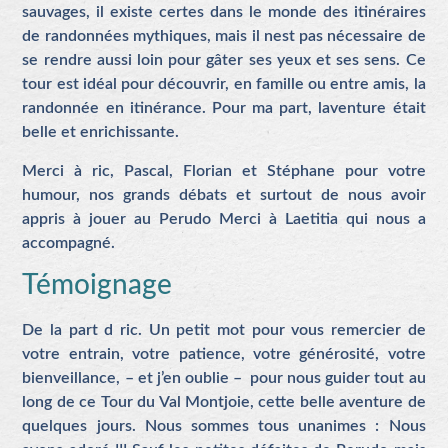
sauvages, il existe certes dans le monde des itinéraires
de randonnées mythiques, mais il nest pas nécessaire de
se rendre aussi loin pour gâter ses yeux et ses sens. Ce
tour est idéal pour découvrir, en famille ou entre amis, la
randonnée en itinérance. Pour ma part, laventure était
belle et enrichissante.
Merci à ric, Pascal, Florian et Stéphane pour votre
humour, nos grands débats et surtout de nous avoir
appris à jouer au Perudo Merci à Laetitia qui nous a
accompagné.
Témoignage
De la part d ric. Un petit mot pour vous remercier de
votre entrain, votre patience, votre générosité, votre
bienveillance, – et j’en oublie – pour nous guider tout au
long de ce Tour du Val Montjoie, cette belle aventure de
quelques jours. Nous sommes tous unanimes : Nous