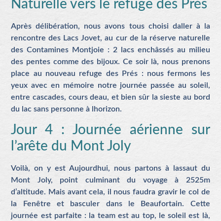
Naturelle vers le refuge des Prés
Après délibération, nous avons tous choisi daller à la
rencontre des Lacs Jovet, au cur de la réserve naturelle
des Contamines Montjoie : 2 lacs enchâssés au milieu
des pentes comme des bijoux. Ce soir là, nous prenons
place au nouveau refuge des Prés : nous fermons les
yeux avec en mémoire notre journée passée au soleil,
entre cascades, cours deau, et bien sûr la sieste au bord
du lac sans personne à lhorizon.
Jour 4 : Journée aérienne sur
l’arête du Mont Joly
Voilà, on y est Aujourdhui, nous partons à lassaut du
Mont Joly, point culminant du voyage à 2525m
d’altitude. Mais avant cela, il nous faudra gravir le col de
la Fenêtre et basculer dans le Beaufortain. Cette
journée est parfaite : la team est au top, le soleil est là,