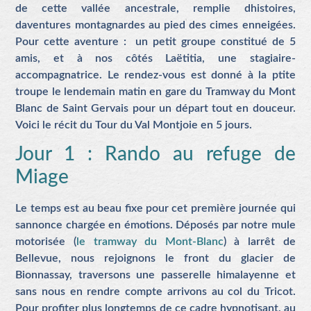
de cette vallée ancestrale, remplie dhistoires,
daventures montagnardes au pied des cimes enneigées.
Pour cette aventure : un petit groupe constitué de 5
amis, et à nos côtés Laëtitia, une stagiaire-
accompagnatrice. Le rendez-vous est donné à la ptite
troupe le lendemain matin en gare du Tramway du Mont
Blanc de Saint Gervais pour un départ tout en douceur.
Voici le récit du Tour du Val Montjoie en 5 jours.
Jour 1 : Rando au refuge de
Miage
Le temps est au beau fixe pour cet première journée qui
sannonce chargée en émotions. Déposés par notre mule
motorisée (
le tramway du Mont-Blanc
) à larrêt de
Bellevue, nous rejoignons le front du glacier de
Bionnassay, traversons une passerelle himalayenne et
sans nous en rendre compte arrivons au col du Tricot.
Pour profiter plus longtemps de ce cadre hypnotisant, au