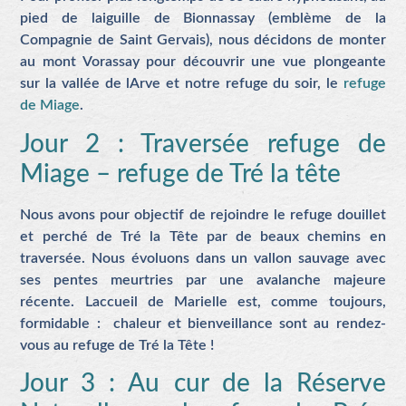
pied de laiguille de Bionnassay (emblème de la
Compagnie de Saint Gervais), nous décidons de monter
au mont Vorassay pour découvrir une vue plongeante
sur la vallée de lArve et notre refuge du soir, le
refuge
de Miage
.
Jour 2 : Traversée refuge de
Miage – refuge de Tré la tête
Nous avons pour objectif de rejoindre le refuge douillet
et perché de Tré la Tête par de beaux chemins en
traversée. Nous évoluons dans un vallon sauvage avec
ses pentes meurtries par une avalanche majeure
récente. Laccueil de Marielle est, comme toujours,
formidable : chaleur et bienveillance sont au rendez-
vous au refuge de Tré la Tête !
Jour 3 : Au cur de la Réserve