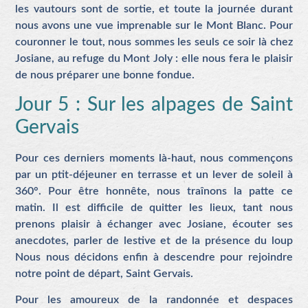
les vautours sont de sortie, et toute la journée durant
nous avons une vue imprenable sur le Mont Blanc. Pour
couronner le tout, nous sommes les seuls ce soir là chez
Josiane, au refuge du Mont Joly : elle nous fera le plaisir
de nous préparer une bonne fondue.
Jour 5 : Sur les alpages de Saint
Gervais
Pour ces derniers moments là-haut, nous commençons
par un ptit-déjeuner en terrasse et un lever de soleil à
360°. Pour être honnête, nous traînons la patte ce
matin. Il est difficile de quitter les lieux, tant nous
prenons plaisir à échanger avec Josiane, écouter ses
anecdotes, parler de lestive et de la présence du loup
Nous nous décidons enfin à descendre pour rejoindre
notre point de départ, Saint Gervais.
Pour les amoureux de la randonnée et despaces