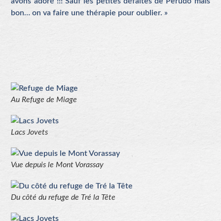
avons adoré !!! Sauf les petites défaites de Perudo mais
bon… on va faire une thérapie pour oublier. »
Au Refuge de Miage
Lacs Jovets
Vue depuis le Mont Vorassay
Du côté du refuge de Tré la Tête