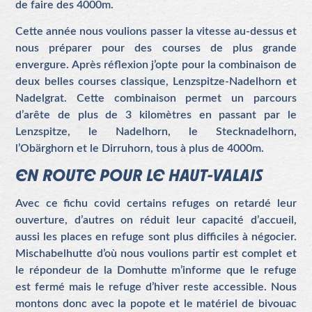
de faire des 4000m.
Cette année nous voulions passer la vitesse au-dessus et
nous préparer pour des courses de plus grande
envergure. Après réflexion j’opte pour la combinaison de
deux belles courses classique, Lenzspitze-Nadelhorn et
Nadelgrat. Cette combinaison permet un parcours
d’arête de plus de 3 kilomètres en passant par le
Lenzspitze, le Nadelhorn, le Stecknadelhorn,
l’Obärghorn et le Dirruhorn, tous à plus de 4000m.
EN ROUTE POUR LE HAUT-VALAIS
Avec ce fichu covid certains refuges on retardé leur
ouverture, d’autres on réduit leur capacité d’accueil,
aussi les places en refuge sont plus difficiles à négocier.
Mischabelhutte d’où nous voulions partir est complet et
le répondeur de la Domhutte m’informe que le refuge
est fermé mais le refuge d’hiver reste accessible. Nous
montons donc avec la popote et le matériel de bivouac