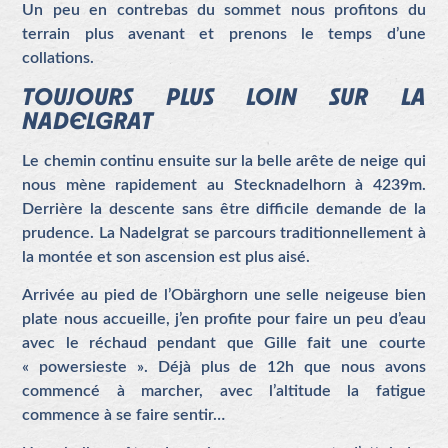
Un peu en contrebas du sommet nous profitons du
terrain plus avenant et prenons le temps d’une
collations.
TOUJOURS PLUS LOIN SUR LA
NADELGRAT
Le chemin continu ensuite sur la belle arête de neige qui
nous mène rapidement au Stecknadelhorn à 4239m.
Derrière la descente sans être difficile demande de la
prudence. La Nadelgrat se parcours traditionnellement à
la montée et son ascension est plus aisé.
Arrivée au pied de l’Obärghorn une selle neigeuse bien
plate nous accueille, j’en profite pour faire un peu d’eau
avec le réchaud pendant que Gille fait une courte
« powersieste ». Déjà plus de 12h que nous avons
commencé à marcher, avec l’altitude la fatigue
commence à se faire sentir…