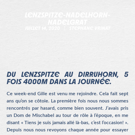
LENZSPITZE-NADELHORN-
NADELGRAT
JUILLET 14, 2020
STEPHANE VRINAT
DU LENZSPITZE AU DIRRUHORN, 5
FOIS 4000M DANS LA JOURNÉE.
Ce week-end Gille est venu me rejoindre. Cela fait sept
ans qu’on se côtoie. La première fois nous nous sommes
rencontrés par hasard, comme bien souvent. J’avais pris
un Dom de Mischabel au tour de rôle à l’époque, en me
disant « Tiens je suis jamais allé là-bas, c’est l’occasion! ».
Depuis nous nous revoyons chaque année pour essayer