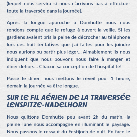
(lequel nous servira si nous n’arrivons pas à effectuer
toute la traversée dans la journée).
Après la longue approche à Domhutte nous nous
rendons compte que le refuge à ouvert la veille. Si les
gardiens avaient pris la peine de décrocher au téléphone
lors des huit tentatives que j’ai faites pour les joindre
nous aurions pu partir plus léger… Aimablement ils nous
indiquent que nous pouvons nous faire à manger et
diner dehors… Chacun sa conception de l’hospitalité!
Passé le dîner, nous mettons le réveil pour 1 heure,
demain la journée va être longue.
SUR LE FIL AÉRIEN DE LA TRAVERSÉE
LENSPITZE-NADELHORN
Nous quittons Domhutte peu avant 2h du matin, la
pleine lune nous accompagne en illuminant le paysage.
Nous passons le ressaut du Festijoch de nuit. En face le