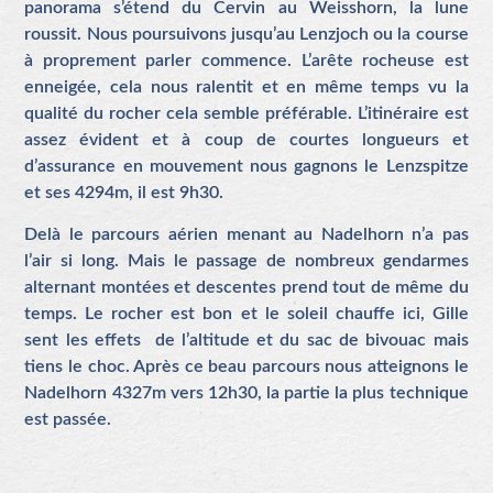
panorama s’étend du Cervin au Weisshorn, la lune
roussit. Nous poursuivons jusqu’au Lenzjoch ou la course
à proprement parler commence. L’arête rocheuse est
enneigée, cela nous ralentit et en même temps vu la
qualité du rocher cela semble préférable. L’itinéraire est
assez évident et à coup de courtes longueurs et
d’assurance en mouvement nous gagnons le Lenzspitze
et ses 4294m, il est 9h30.
Delà le parcours aérien menant au Nadelhorn n’a pas
l’air si long. Mais le passage de nombreux gendarmes
alternant montées et descentes prend tout de même du
temps. Le rocher est bon et le soleil chauffe ici, Gille
sent les effets de l’altitude et du sac de bivouac mais
tiens le choc. Après ce beau parcours nous atteignons le
Nadelhorn 4327m vers 12h30, la partie la plus technique
est passée.