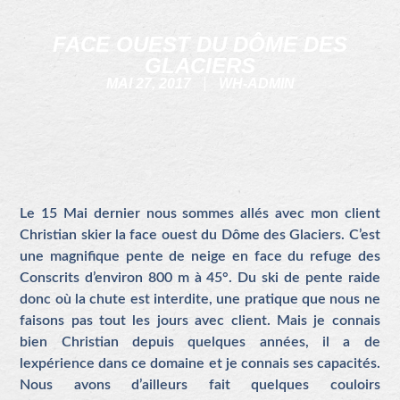
FACE OUEST DU DÔME DES
GLACIERS
MAI 27, 2017
WH-ADMIN
Le 15 Mai dernier nous sommes allés avec mon client
Christian skier la face ouest du Dôme des Glaciers. C’est
une magnifique pente de neige en face du refuge des
Conscrits d’environ 800 m à 45°. Du ski de pente raide
donc où la chute est interdite, une pratique que nous ne
faisons pas tout les jours avec client. Mais je connais
bien Christian depuis quelques années, il a de
lexpérience dans ce domaine et je connais ses capacités.
Nous avons d’ailleurs fait quelques couloirs