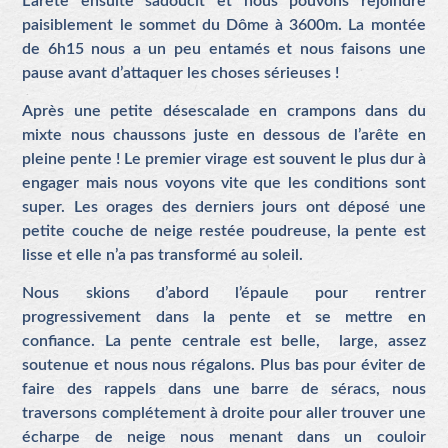
L’arête ensuite sadoucit et nous pouvons rejoindre
paisiblement le sommet du Dôme à 3600m. La montée
de 6h15 nous a un peu entamés et nous faisons une
pause avant d’attaquer les choses sérieuses !
Après une petite désescalade en crampons dans du
mixte nous chaussons juste en dessous de l’arête en
pleine pente ! Le premier virage est souvent le plus dur à
engager mais nous voyons vite que les conditions sont
super. Les orages des derniers jours ont déposé une
petite couche de neige restée poudreuse, la pente est
lisse et elle n’a pas transformé au soleil.
Nous skions d’abord l’épaule pour rentrer
progressivement dans la pente et se mettre en
confiance. La pente centrale est belle, large, assez
soutenue et nous nous régalons. Plus bas pour éviter de
faire des rappels dans une barre de séracs, nous
traversons complétement à droite pour aller trouver une
écharpe de neige nous menant dans un couloir