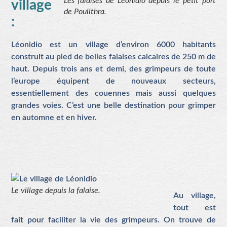
Les falaises de Léonidio depuis le petit port
village
de Poulithra.
:
Léonidio est un village d’environ 6000 habitants
construit au pied de belles falaises calcaires de 250 m de
haut. Depuis trois ans et demi, des grimpeurs de toute
l’europe équipent de nouveaux secteurs,
essentiellement des couennes mais aussi quelques
grandes voies. C’est une belle destination pour grimper
en automne et en hiver.
Le village depuis la falaise.
Au village,
tout est
fait pour faciliter la vie des grimpeurs. On trouve de