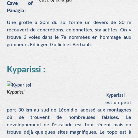
Cave of panagia
Cave of
Panagia :
Une grotte à 30m du sol forme un dévers de 30 m
recouvert de concrétions, colonnettes, stalactites. On y
trouve 3 voies dans le 7a nommées en hommage aux
grimpeurs Edlinger, Gullich et Berhault.
Kyparissi :
Kyparissi
Kyparissi
est un petit
port 30 km au sud de Léonidio, adossé aux montagnes
où se trouvent de nombreuses falaises. Le
développement de l’escalade est tout récent mais on
trouve déjà quelques sites magnifiques. Le topo est à