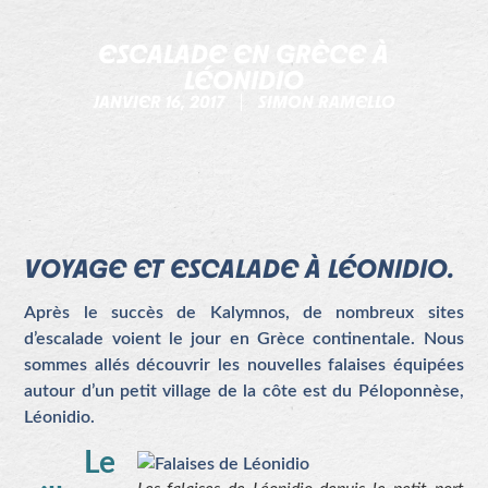
ESCALADE EN GRÈCE À
LÉONIDIO
JANVIER 16, 2017
SIMON RAMELLO
VOYAGE ET ESCALADE À LÉONIDIO.
Après le succès de Kalymnos, de nombreux sites
d’escalade voient le jour en Grèce continentale. Nous
sommes allés découvrir les nouvelles falaises équipées
autour d’un petit village de la côte est du Péloponnèse,
Léonidio.
Le