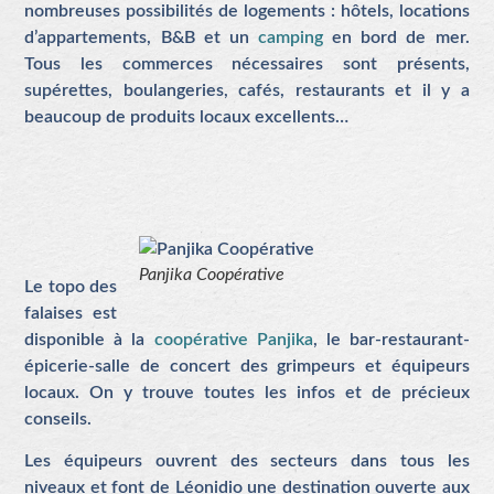
nombreuses possibilités de logements : hôtels, locations
d’appartements, B&B et un
camping
en bord de mer.
Tous les commerces nécessaires sont présents,
supérettes, boulangeries, cafés, restaurants et il y a
beaucoup de produits locaux excellents…
Panjika Coopérative
Le topo des
falaises est
disponible à la
coopérative Panjika
, le bar-restaurant-
épicerie-salle de concert des grimpeurs et équipeurs
locaux. On y trouve toutes les infos et de précieux
conseils.
Les équipeurs ouvrent des secteurs dans tous les
niveaux et font de Léonidio une destination ouverte aux