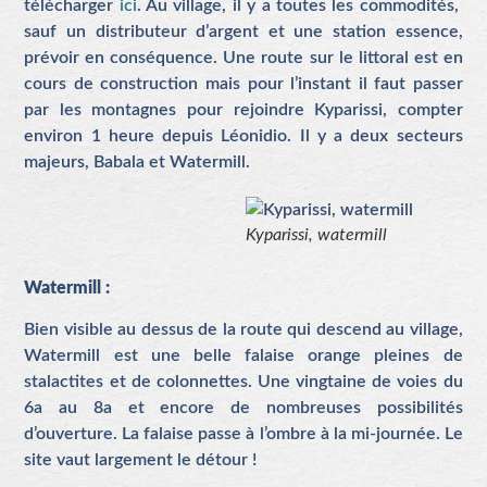
télécharger
ici
. Au village, il y a toutes les commodités,
sauf un distributeur d’argent et une station essence,
prévoir en conséquence. Une route sur le littoral est en
cours de construction mais pour l’instant il faut passer
par les montagnes pour rejoindre Kyparissi, compter
environ 1 heure depuis Léonidio. Il y a deux secteurs
majeurs, Babala et Watermill.
Kyparissi, watermill
Watermill :
Bien visible au dessus de la route qui descend au village,
Watermill est une belle falaise orange pleines de
stalactites et de colonnettes. Une vingtaine de voies du
6a au 8a et encore de nombreuses possibilités
d’ouverture. La falaise passe à l’ombre à la mi-journée. Le
site vaut largement le détour !