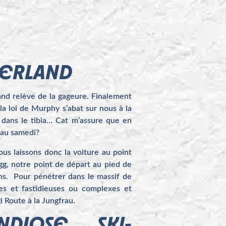
BERLAND
nd relève de la gageure. Finalement
la loi de Murphy s’abat sur nous à la
e dans le tibia… Cat m’assure que en
u’au samedi?
ous laissons donc la voiture au point
egg, notre point de départ au pied de
ns. Pour pénétrer dans le massif de
es et fastidieuses ou complexes et
 Route à la Jungfrau.
DIOSE SKI-