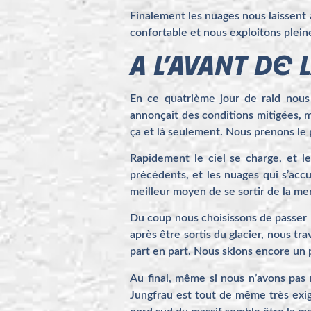
Finalement les nuages nous laissent 
confortable et nous exploitons plei
A L’AVANT DE
En ce quatrième jour de raid nous 
annonçait des conditions mitigées, m
ça et là seulement. Nous prenons le 
Rapidement le ciel se charge, et 
précédents, et les nuages qui s’acc
meilleur moyen de se sortir de la merd
Du coup nous choisissons de passer l
après être sortis du glacier, nous t
part en part. Nous skions encore un p
Au final, même si nous n’avons pas r
Jungfrau est tout de même très exige