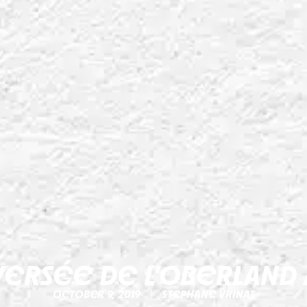
VERSÉE DE L’OBERLAND À
OCTOBER 9, 2019
STEPHANE VRINAT