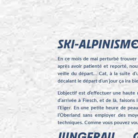
SKI-ALPINISM
En ce mois de mai perturbé trouver
après avoir patienté et reporté, nou
veille du départ… Cat, à la suite d
décalant le départ d’un jour ça ira b
L’objectif est d’effectuer une haute
d’arrivée à Fiesch, et de là, faison
l’Eiger. En une petite heure de pe
l’Oberland sans employer des moye
techniques. Comme vous pouvez vous e
JUNGFRAU 