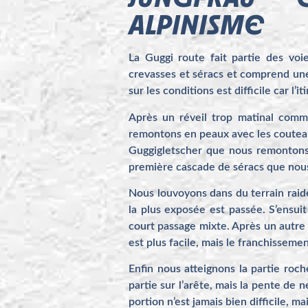
ALPINISME
La Guggi route fait partie des voi
crevasses et séracs et comprend une 
sur les conditions est difficile car l
Après un réveil trop matinal comm
remontons en peaux avec les couteaux
Guggigletscher que nous remontons 
première cascade de séracs que nous
Nous louvoyons dans du terrain raide 
la plus exposée est passée. S’ensu
court passage mixte. Après un autre 
est plus facile, mais le franchisseme
Enfin nous atteignons la partie roch
partie sur l’arête, mais la pente de 
portion n’est jamais bien difficile, ma