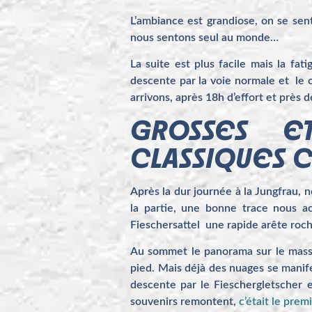
L’ambiance est grandiose, on se sent
nous sentons seul au monde…
La suite est plus facile mais la fa
descente par la voie normale et le 
arrivons, après 18h d’effort et prè
GROSSES E
CLASSIQUES C’
Après la dur journée à la Jungfrau, 
la partie, une bonne trace nous ac
Fieschersattel une rapide arête roc
Au sommet le panorama sur le massi
pied. Mais déjà des nuages se manife
descente par le Fieschergletscher e
souvenirs remontent,
c’était le pre