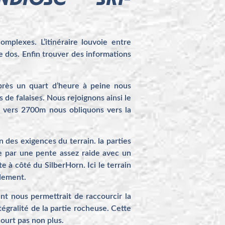
mplexes. L’itinéraire louvoie entre
e dos. Enfin trouver des informations
près un quart d’heure à peine nous
de falaises. Nous rejoignons ainsi le
, vers 2700m nous obliquons vers la
n des exigences du terrain. la parties
e par une pente assez raide avec un
 à côté du SilberHorn. Ici le terrain
rdement.
ent nous permettrait de raccourcir la
tégralité de la partie rocheuse. Cette
court pas non plus.