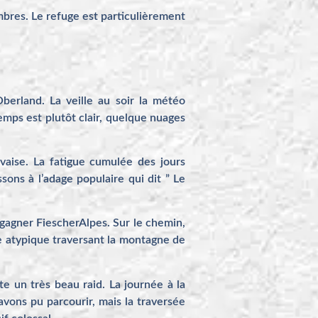
mbres. Le refuge est particulièrement
berland. La veille au soir la météo
emps est plutôt clair, quelque nuages
aise. La fatigue cumulée des jours
ons à l’adage populaire qui dit ” Le
 gagner FiescherAlpes. Sur le chemin,
ge atypique traversant la montagne de
te un très beau raid. La journée à la
avons pu parcourir, mais la traversée