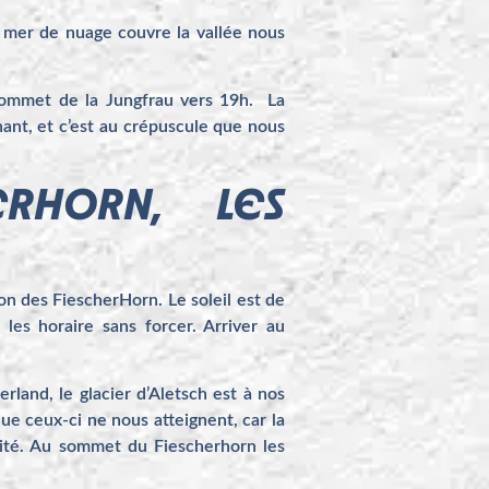
ne mer de nuage couvre la vallée nous
e sommet de la Jungfrau vers 19h. La
ant, et c’est au crépuscule que nous
RHORN, LES
on des FiescherHorn. Le soleil est de
les horaire sans forcer. Arriver au
and, le glacier d’Aletsch est à nos
ue ceux-ci ne nous atteignent, car la
ilité. Au sommet du Fiescherhorn les