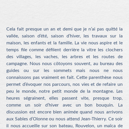
Cela fait presque un an et demi que je n’ai pas quitté la
vallée, saison d’été, saison d’hiver, les travaux sur la
maison, les enfants et la famille. La vie nous aspire et le
temps file comme défilent derrière la vitre les clochers
des villages, les vaches, les arbres et les routes de
campagne. Nous nous côtoyons souvent, au bureau des
guides ou sur les sommets mais nous ne nous
connaissons pas vraiment en fait. Cette parenthèse nous
permet d’évoquer nos parcours, nos vies et de refaire un
peu le monde, notre petit monde de la montagne. Les
heures ségrainent, elles passent vite, presque trop,
comme un soir d’hiver avec un bon bouquin. La
discussion est encore bien animée quand nous arrivons
aux Sables d’Olonne ou nous attend Jean-Thierry. Ce soir
il nous accueille sur son bateau, Rouvelon, un maïca de