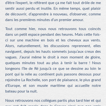
d’être l’expert, le référent que ça me fait tout drôle de me
sentir aussi perdu et inutile. En même temps, quel plaisir
de découvrir, d’apprendre à nouveau, d’observer, comme
dans les premières minutes d’un premier amour.
Tout comme hier, nous nous retrouvons tous coincés
dans un petit espace pendant des heures. Mais cette fois-
ci sur une machine en bois et les cheveux aux vents.
Alors, naturellement, les discussions reprennent, elles
naviguent, depuis les hauts sommets jusqu’aux creux des
vagues. J’aurai même le droit à mon moment de gloire,
quelques minutes tout au plus à tenir la barre !
Nous
longeons l’île de Ré jusqu’à ce que se dessine au loin le
pont qui la relie au continent puis passons dessous pour
rejoindre La Rochelle, son port de plaisance, le plus grand
d’Europe, et son musée maritime qui accueille notre
bateau pour la nuit.
Nous retrouvons nos collègues partis plus tard hier et qui