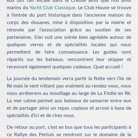
eux ont fait escale dans la Creuse ainsi que nos amis
marins du
Yacht Club Classique
. Le Club House se trouve
à l’entrée du port historique dans l’ancienne maison du
corps des douanes, mise à disposition par la mairie et
rénovée par l’association grâce au soutien de ses
partenaires. S’en suit une soirée bien agréable autour de
quelques verres et de spécialités locales qui nous
permettent de faire connaissance. Les guides sont
répartis sur les bateaux, rencontrent leur skipper et
recevront également quelques cadeaux. Quel accueil !
La journée du lendemain verra partir la flotte vers l’ile de
Ré mais le vent n’étant pas vraiment au rendez-vous, nous
nous arrêterons au mouillage au large de La Flotte en Ré.
La mer calme permet aux bateaux de samarrer entre eux
et de partager ainsi un repas copieux et arrosé à base de
spécialités d’ici et de chez nous.
De retour au port, c’est en bus que tous les participants à
ce Rallye des Pertuis se rendront sur le domaine de la