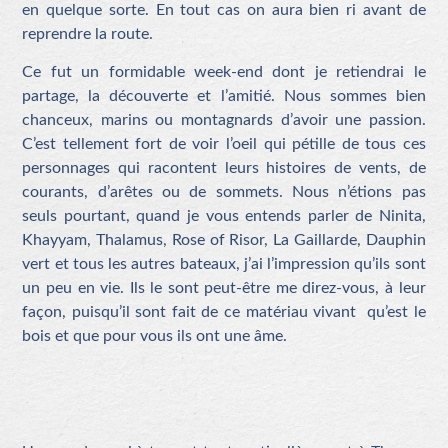
en quelque sorte. En tout cas on aura bien ri avant de
reprendre la route.
Ce fut un formidable week-end dont je retiendrai le
partage, la découverte et l’amitié. Nous sommes bien
chanceux, marins ou montagnards d’avoir une passion.
C’est tellement fort de voir l’oeil qui pétille de tous ces
personnages qui racontent leurs histoires de vents, de
courants, d’arêtes ou de sommets. Nous n’étions pas
seuls pourtant, quand je vous entends parler de Ninita,
Khayyam, Thalamus, Rose of Risor, La Gaillarde, Dauphin
vert et tous les autres bateaux, j’ai l’impression qu’ils sont
un peu en vie. Ils le sont peut-être me direz-vous, à leur
façon, puisqu’il sont fait de ce matériau vivant qu’est le
bois et que pour vous ils ont une âme.