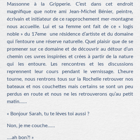
Massonne à la Gripperie. C’est dans cet endroit
magnifique que notre ami Jean-Michel Bénier, peintre,
écrivain et initiateur de ce rapprochement mer-montagne
nous accueille. Lui et sa femme ont fait de ce « logis
noble » du 17eme une résidence d’artiste et du domaine
qui l’entoure une réserve naturelle. Quel plaisir que de se
promener sur ce domaine et de découvrir au détour d’un
chemin ces uvres inspirées et crées à partir de la nature
qui les entoure. Les rencontres et les discussions
reprennent leur cours pendant le vernissage. L’heure
tourne, nous rentrons tous sur la Rochelle retrouver nos
bateaux et nos couchettes mais certains se sont un peu
perdus en route et nous ne les retrouverons qu’au petit
matin……
« Bonjour Sarah, tu te lèves toi aussi ?
Non, je me couche……
….ah bon?! »