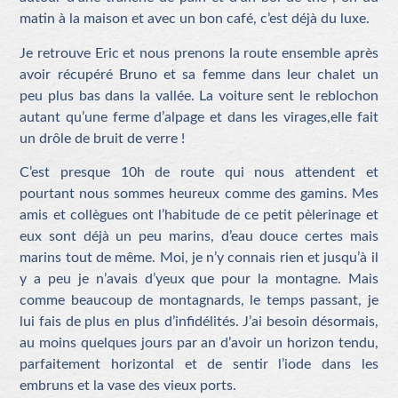
matin à la maison et avec un bon café, c’est déjà du luxe.
Je retrouve Eric et nous prenons la route ensemble après
avoir récupéré Bruno et sa femme dans leur chalet un
peu plus bas dans la vallée. La voiture sent le reblochon
autant qu’une ferme d’alpage et dans les virages,elle fait
un drôle de bruit de verre !
C’est presque 10h de route qui nous attendent et
pourtant nous sommes heureux comme des gamins. Mes
amis et collègues ont l’habitude de ce petit pèlerinage et
eux sont déjà un peu marins, d’eau douce certes mais
marins tout de même. Moi, je n’y connais rien et jusqu’à il
y a peu je n’avais d’yeux que pour la montagne. Mais
comme beaucoup de montagnards, le temps passant, je
lui fais de plus en plus d’infidélités. J’ai besoin désormais,
au moins quelques jours par an d’avoir un horizon tendu,
parfaitement horizontal et de sentir l’iode dans les
embruns et la vase des vieux ports.