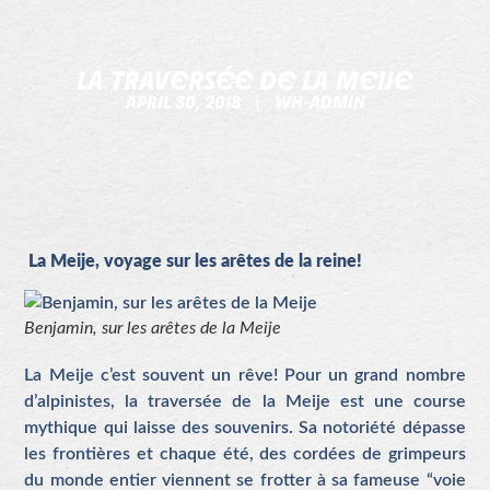
LA TRAVERSÉE DE LA MEIJE
APRIL 30, 2018
WH-ADMIN
La Meije, voyage sur les arêtes de la reine!
Benjamin, sur les arêtes de la Meije
La Meije c’est souvent un rêve! Pour un grand nombre
d’alpinistes, la traversée de la Meije est une course
mythique qui laisse des souvenirs. Sa notoriété dépasse
les frontières et chaque été, des cordées de grimpeurs
du monde entier viennent se frotter à sa fameuse “voie