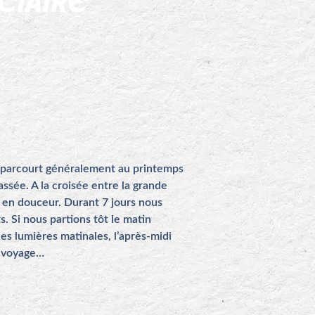
CIAIRE
se parcourt généralement au printemps
passée.
A la croisée entre la grande
e en douceur. Durant 7 jours nous
 Si nous partions tôt le matin
es lumières matinales, l’après-midi
u voyage…