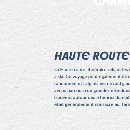
CHAMO
HAUTE ROUTE
La
Haute route
, itinéraire reliant 
à ski. Ce voyage peut également être 
randonnée et l’alpinisme, ce raid gl
avons parcouru de grandes étendues g
(souvent autour des 5 heures du mat)
était généralement consacré au farni