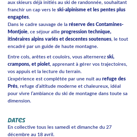
aux skieurs déjà initiés au ski de randonnée, souhaitant
franchir un cap vers le
ski-alpinisme et les pentes plus
engagées
.
Dans le cadre sauvage de la
réserve des Contamines-
Montjoie
, ce séjour allie
progression technique,
itinéraires alpins variés et descentes soutenues
, le tout
encadré par un guide de haute montagne.
Entre cols, arêtes et couloirs, vous alternerez
ski,
crampons, et piolet
, apprenant à gérer vos trajectoires,
vos appuis et la lecture du terrain.
L’expérience est complétée par une nuit au
refuge des
Prés
, refuge d’altitude moderne et chaleureux, idéal
pour vivre l’ambiance du ski de montagne dans toute sa
dimension.
DATES
En collective tous les samedi et dimanche du 27
décembre au 18 avril.