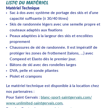
LISTE DU MATÉRIEL
Matériel Technique
Sac à dos avec système de portage des skis et d’une
capacité suffisante (± 30/40 litres)
Skis de randonnée légers avec une semelle propre et
couteaux adaptés aux fixations
Peaux adaptées à la largeur des skis et encollées
proprement
Chaussures de ski de randonnée. Il est impératif de
protéger les zones de frottement (talons, …) avec
Compeed et Elasto dès le premier jour.
Bâtons de ski avec des rondelles larges
DVA, pelle et sonde pliantes
Piolet et crampons
Le matériel technique est disponible à la location chez
nos partenaires :
Pour Saint Gervais :
blanc-sport-saintgervais.com/
www.unlimited-saintgervais.com
,