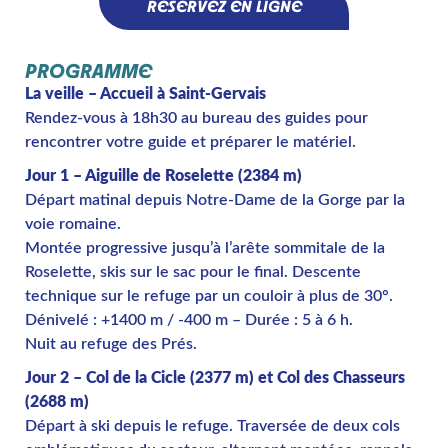
RÉSERVEZ EN LIGNE
PROGRAMME
La veille – Accueil à Saint-Gervais
Rendez-vous à 18h30 au bureau des guides pour
rencontrer votre guide et préparer le matériel.
Jour 1 – Aiguille de Roselette (2384 m)
Départ matinal depuis Notre-Dame de la Gorge par la
voie romaine.
Montée progressive jusqu’à l’arête sommitale de la
Roselette, skis sur le sac pour le final. Descente
technique sur le refuge par un couloir à plus de 30°.
Dénivelé : +1400 m / -400 m – Durée : 5 à 6 h.
Nuit au refuge des Prés.
Jour 2 – Col de la Cicle (2377 m) et Col des Chasseurs
(2688 m)
Départ à ski depuis le refuge. Traversée de deux cols