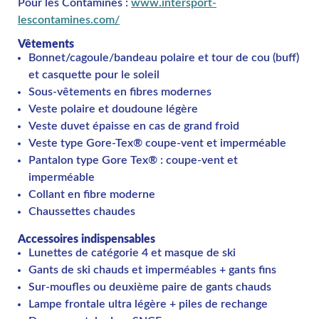
Pour les Contamines :
www.intersport-
lescontamines.com/
Vêtements
Bonnet/cagoule/bandeau polaire et tour de cou (buff)
et casquette pour le soleil
Sous-vêtements en fibres modernes
Veste polaire et doudoune légère
Veste duvet épaisse en cas de grand froid
Veste type Gore-Tex® coupe-vent et imperméable
Pantalon type Gore Tex® : coupe-vent et
imperméable
Collant en fibre moderne
Chaussettes chaudes
Accessoires indispensables
Lunettes de catégorie 4 et masque de ski
Gants de ski chauds et imperméables + gants fins
Sur-moufles ou deuxième paire de gants chauds
Lampe frontale ultra légère + piles de rechange