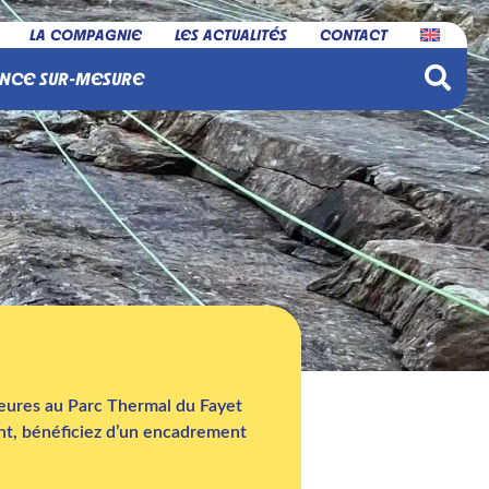
LA COMPAGNIE
LES ACTUALITÉS
CONTACT
NCE SUR-MESURE
heures au Parc Thermal du Fayet
nt, bénéficiez d’un encadrement