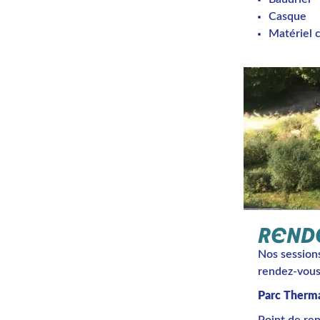
Casque
Matériel c
REND
Nos sessions
rendez-vous
Parc Therma
Point de re