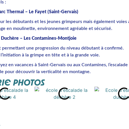
s :
arc Thermal – Le Fayet (Saint-Gervais)
our les débutants et les jeunes grimpeurs mais également voies
age en moulinette, environnement agréable et sécurisé.
la Duchère – Les Contamines-Montjoie
t permettant une progression du niveau débutant à confirmé.
l’initiation à la grimpe en tête et à la grande voie.
yez en vacances à Saint-Gervais ou aux Contamines, l’escalade
ale pour découvrir la verticalité en montagne.
IE PHOTOS