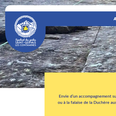
A
Envie d’un accompagnement sur 
ou à la falaise de la Duchère 