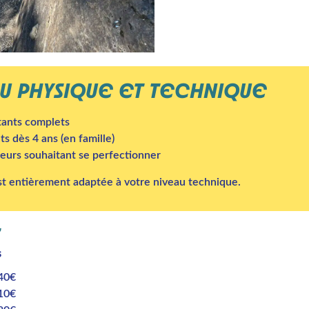
U PHYSIQUE ET TECHNIQUE
ants complets
s dès 4 ans (en famille)
eurs souhaitant se perfectionner
st entièrement adaptée à votre niveau technique.
S
s
140€
210€