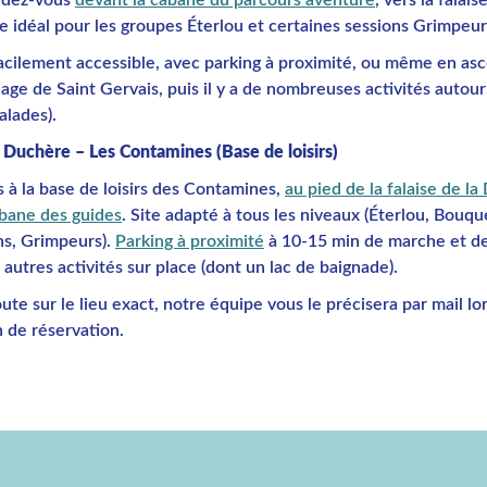
e idéal pour les groupes Éterlou et certaines sessions Grimpeur
facilement accessible, avec parking à proximité, ou même en as
llage de Saint Gervais, puis il y a de nombreuses activités autour
alades).
a Duchère – Les Contamines (Base de loisirs)
 à la base de loisirs des Contamines,
au pied de la falaise de l
abane des guides
. Site adapté à tous les niveaux (Éterlou, Bouqu
s, Grimpeurs).
Parking à proximité
à 10-15 min de marche et d
utres activités sur place (dont un lac de baignade).
ute sur le lieu exact, notre équipe vous le précisera par mail lor
 de réservation.