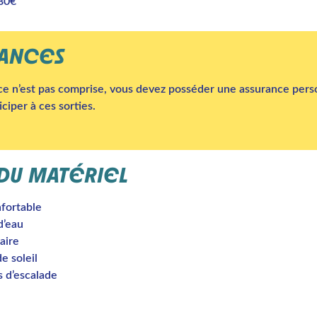
280€
RANCES
ce n’est pas comprise, vous devez posséder une assurance pers
iciper à ces sorties.
 DU MATÉRIEL
fortable
d’eau
aire
e soleil
 d’escalade