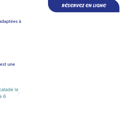
RÉSERVEZ EN LIGNE
 adaptées à
 est une