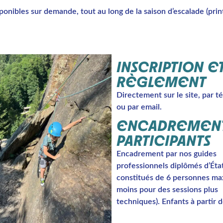
ponibles sur demande, tout au long de la saison d’escalade (pri
INSCRIPTION E
RÈGLEMENT
Directement sur le site, par 
ou par email.
ENCADREMENT
PARTICIPANTS
Encadrement par nos guides
professionnels diplômés d’Éta
constitués de 6 personnes m
moins pour des sessions plus
techniques). Enfants à partir d