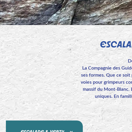
ESCALA
De
La Compagnie des Guide
ses formes. Que ce soit 
voies pour grimpeurs conf
massif du Mont-Blanc. L
uniques. En famil