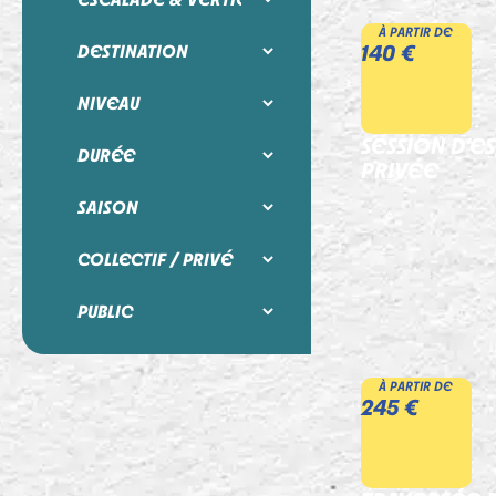
À PARTIR DE
140 €
SESSION D’E
PRIVÉE
À PARTIR DE
245 €