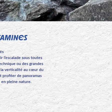
TAMINES
més
 l’escalade sous toutes
 technique ou des grandes
 la verticalité au cœur du
et profiter de panoramas
 en pleine nature.