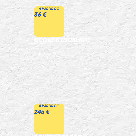
À PARTIR DE
36 €
ECOLE D’ESCALADE
À PARTIR DE
245 €