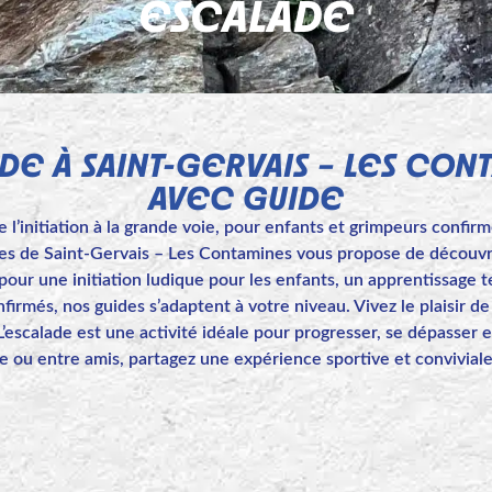
ESCALADE
DE À SAINT-GERVAIS – LES CON
AVEC GUIDE
 l’initiation à la grande voie, pour enfants et grimpeurs confir
s de Saint-Gervais – Les Contamines vous propose de découvrir
pour une initiation ludique pour les enfants, un apprentissage
irmés, nos guides s’adaptent à votre niveau. Vivez le plaisir de
’escalade est une activité idéale pour progresser, se dépasser 
le ou entre amis, partagez une expérience sportive et conviviale