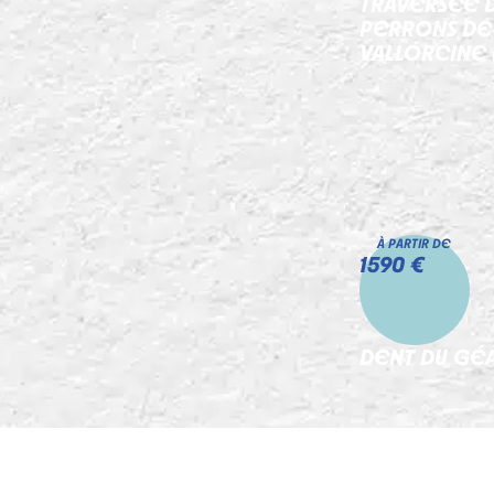
TRAVERSÉE 
PERRONS DE
VALLORCINE 
À PARTIR DE
1590 €
DENT DU GÉ