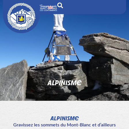
ALPINISME
ALPINISME
Gravissez les sommets du Mont-Blanc et d’ailleurs